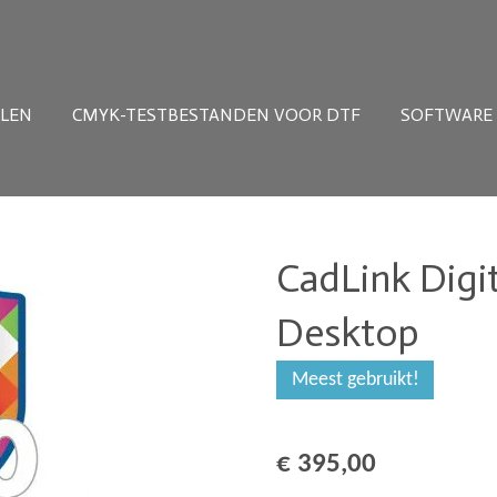
LLEN
CMYK-TESTBESTANDEN VOOR DTF
SOFTWARE
CadLink Digi
Desktop
Meest gebruikt!
€ 395,00