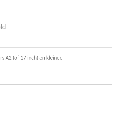
ld
s A2 (of 17 inch) en kleiner.